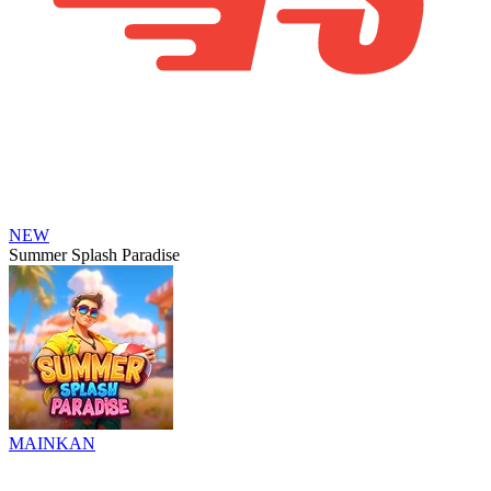
NEW
Summer Splash Paradise
MAINKAN