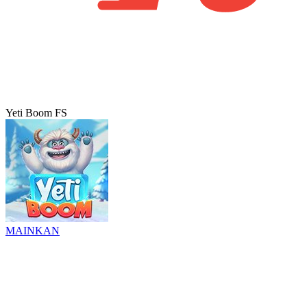
Yeti Boom FS
MAINKAN