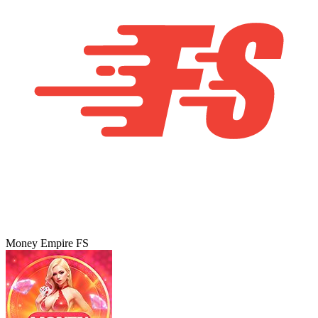
Money Empire FS