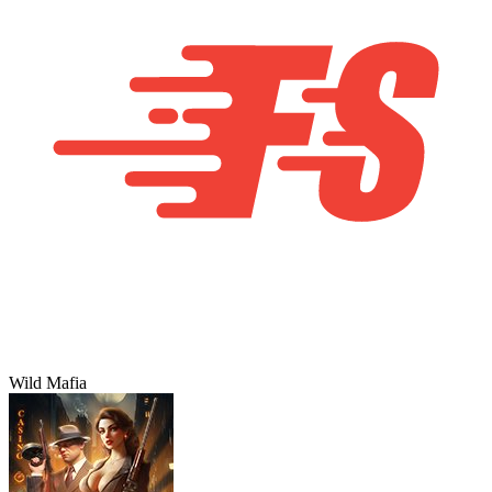
Wild Mafia