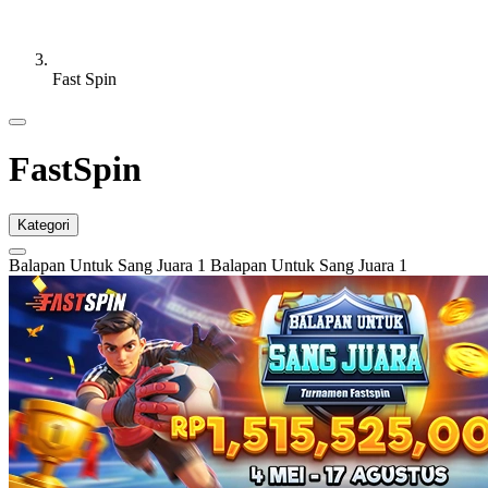
Fast Spin
FastSpin
Kategori
Balapan Untuk Sang Juara 1
Balapan Untuk Sang Juara 1