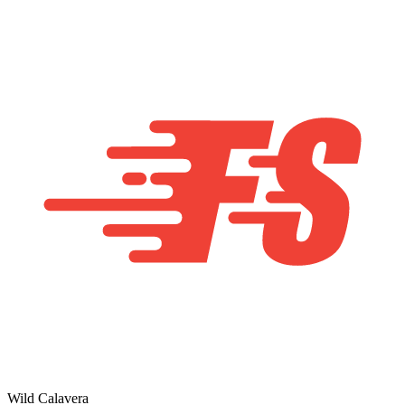
Wild Calavera