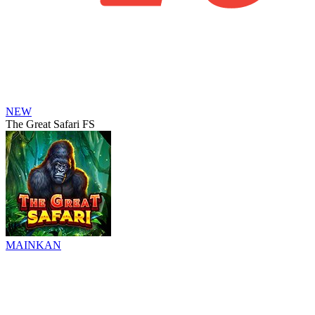
NEW
The Great Safari FS
MAINKAN