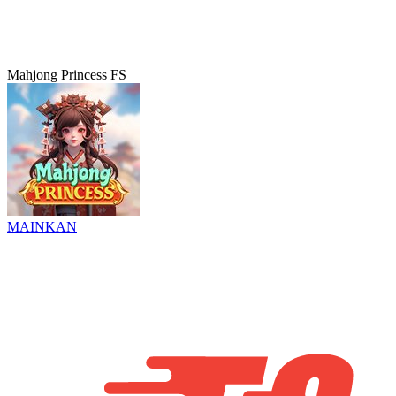
Mahjong Princess FS
MAINKAN