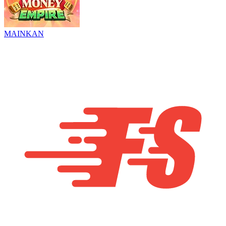
MAINKAN