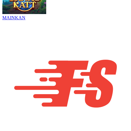
MAINKAN