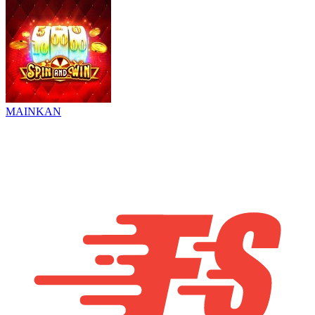
MAINKAN