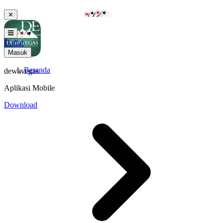
✕
Daftar
Masuk
Beranda
dewavegas
Aplikasi Mobile
Download