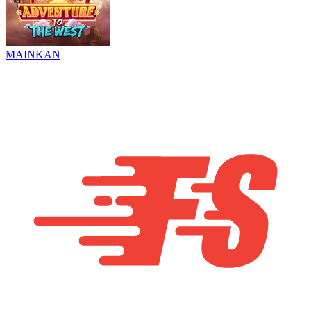
MAINKAN