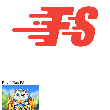
Royal Katt FS