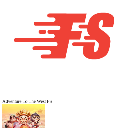
Adventure To The West FS