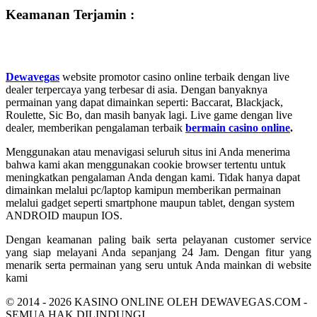
Keamanan Terjamin :
Dewavegas
website promotor casino online terbaik dengan live
dealer terpercaya yang terbesar di asia. Dengan banyaknya
permainan yang dapat dimainkan seperti: Baccarat, Blackjack,
Roulette, Sic Bo, dan masih banyak lagi. Live game dengan live
dealer, memberikan pengalaman terbaik
bermain casino online
.
Menggunakan atau menavigasi seluruh situs ini Anda menerima
bahwa kami akan menggunakan cookie browser tertentu untuk
meningkatkan pengalaman Anda dengan kami. Tidak hanya dapat
dimainkan melalui pc/laptop kamipun memberikan permainan
melalui gadget seperti smartphone maupun tablet, dengan system
ANDROID maupun IOS.
Dengan keamanan paling baik serta pelayanan customer service
yang siap melayani Anda sepanjang 24 Jam. Dengan fitur yang
menarik serta permainan yang seru untuk Anda mainkan di website
kami
© 2014 - 2026 KASINO ONLINE OLEH DEWAVEGAS.COM -
SEMUA HAK DILINDUNGI