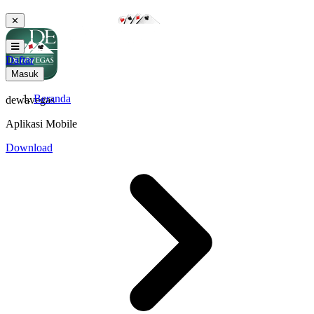
✕
Daftar
Masuk
Beranda
dewavegas
Aplikasi Mobile
Download