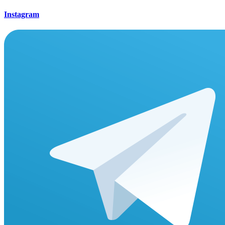
Instagram