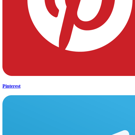
Pinterest