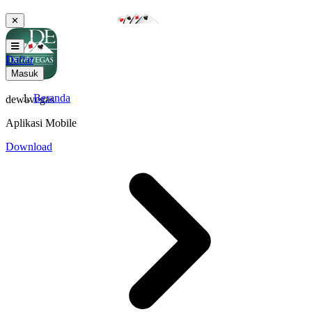
✕
Daftar
Masuk
Beranda
dewavegas
Aplikasi Mobile
Download