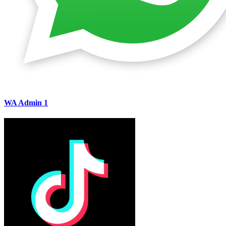
WA Admin 1