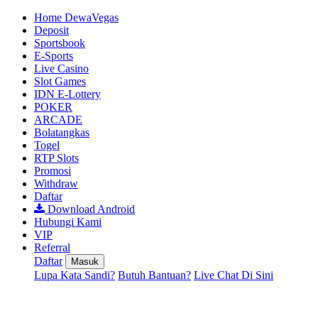
Home DewaVegas
Deposit
Sportsbook
E-Sports
Live Casino
Slot Games
IDN E-Lottery
POKER
ARCADE
Bolatangkas
Togel
RTP Slots
Promosi
Withdraw
Daftar
Download Android
Hubungi Kami
VIP
Referral
Daftar
Masuk
Lupa Kata Sandi?
Butuh Bantuan?
Live Chat Di Sini