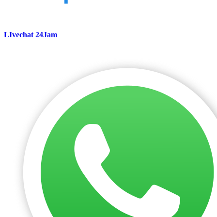
LIvechat 24Jam