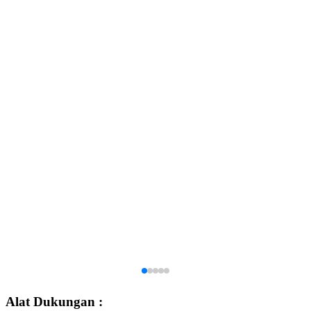
Alat Dukungan :