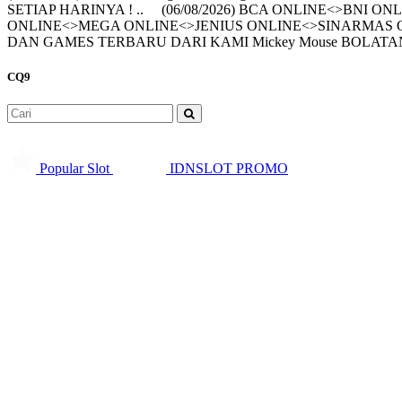
SETIAP HARINYA ! ..
(06/08/2026)
BCA ONLINE<>BNI ON
ONLINE<>MEGA ONLINE<>JENIUS ONLINE<>SINARMAS 
DAN GAMES TERBARU DARI KAMI Mickey Mouse BOLATA
CQ9
Popular Slot
IDNSLOT
PROMO