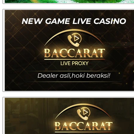
42.000.000
5.000.000
Rp
56 - 80
Rp 200.000
25
5.000.000
MERDEKA LUCKYDRAW FESTIVAL OF
CHAMPIONS 2026 berlaku untuk semua pemain yang telah
Rp
memenuhi syarat sebagai pemenang pada Turnamen Turnover
81 - 110
Rp 175.000
30
5.250.000
periode sebelumnya.
Pemenang akan dipilih dari pemain yang telah menjadi
pemenang pada Turnamen Turnover periode sebelumnya.
Rp
Pengundian akan dilakukan secara LIVE pada 19 Agustus
111 - 150
Rp 150.000
40
6.000.000
2026 pukul 20:00 WIB dan dapat disaksikan melalui menu
KOTAK BONUS, lalu pilih MERDEKA LUCKYDRAW
FESTIVAL OF CHAMPIONS 2026.
Rp
Total 260 pemain akan menajadi pemenang pada Event ini.
151 - 200
Rp 125.000
50
6.250.000
Hadiah akan dikirim secara otomatis ke akun pemenang
maksimal 1 jam setelah acara LIVE berakhir.
KAMI berhak untuk memodifikasi, mengubah,
Rp
201 - 300
Rp 100.000
100
menghentikan, atau mengakhiri promosi ini sewaktu-waktu
10.000.000
dengan atau tanpa pemberitahuan sebelumnya.
Apabila ditemukan adanya kecurangan atau pelanggaran
terhadap ketentuan yang berlaku, KAMI berhak membatalkan
Rp
301 - 500
Rp 75.000
200
status pemenang dan hadiah akan dinyatakan hangus.
15.000.000
Seluruh keputusan KAMI bersifat MUTLAK dan TIDAK