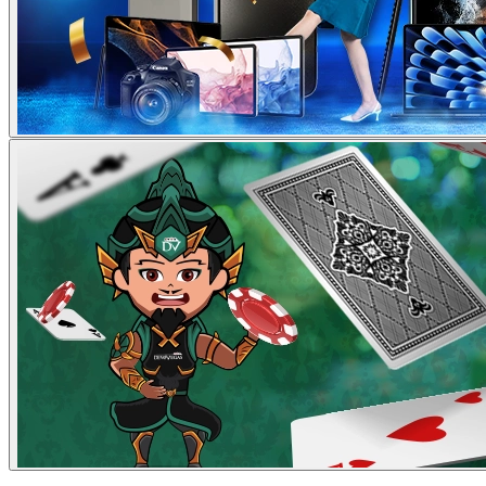
Hadiah Periode Ke 1, 2, 3
JUARA
HADIAH
BONUS FREE CHIP
1
3.000.000
BONUS FREE CHIP
2
2.500.000