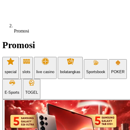
Promosi
Promosi
special
slots
live casino
bolatangkas
Sportsbook
POKER
E-Sports
TOGEL