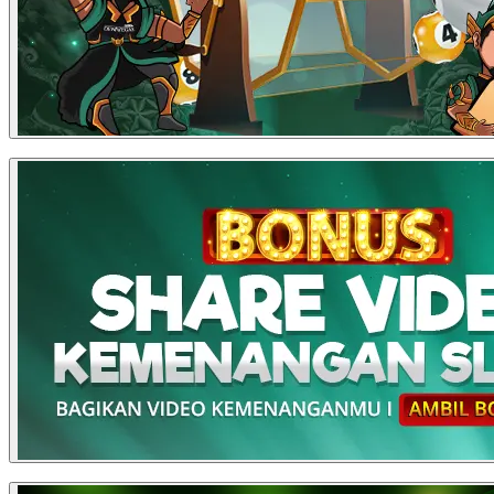
25,000,001 - 35,000,000
4 Kupon
35,000,001 - 45,000,000
5 Kupon
45,000,001 - 55,000,000
6 Kupon
55,000,001 - 65,000,000
7 Kupon
65,000,001 - 80,000,000
8 Kupon