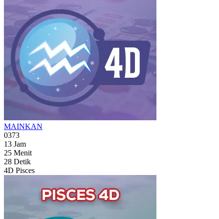
MAINKAN
0373
13
Jam
25
Menit
26
Detik
4D Pisces