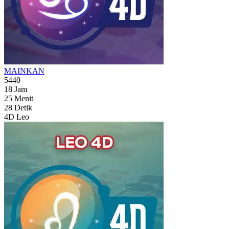
MAINKAN
5440
18
Jam
25
Menit
26
Detik
4D Leo