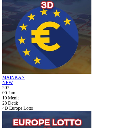
MAINKAN
NEW
507
00
Jam
10
Menit
26
Detik
4D Europe Lotto