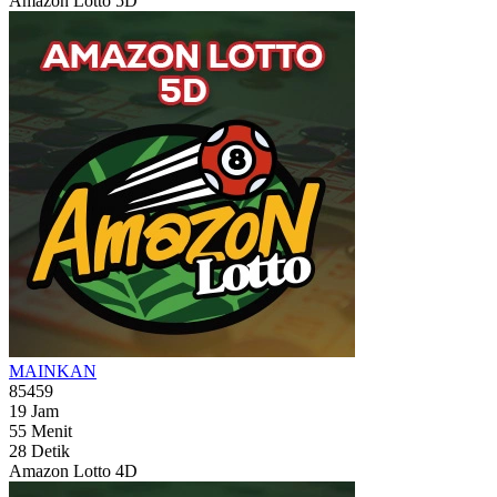
Amazon Lotto 5D
MAINKAN
85459
19
Jam
55
Menit
26
Detik
Amazon Lotto 4D