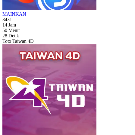
MAINKAN
3431
14
Jam
50
Menit
26
Detik
Toto Taiwan 4D