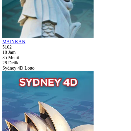
MAINKAN
5102
18
Jam
35
Menit
26
Detik
Sydney 4D Lotto