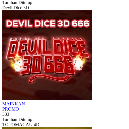
Taruhan Ditutup
Devil Dice 3D
MAINKAN
PROMO
333
Taruhan Ditutup
TOTOMACAU 4D