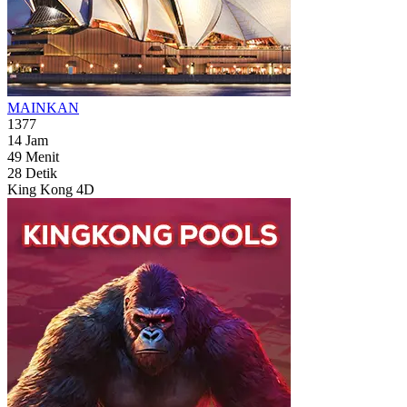
MAINKAN
1377
14
Jam
49
Menit
26
Detik
King Kong 4D