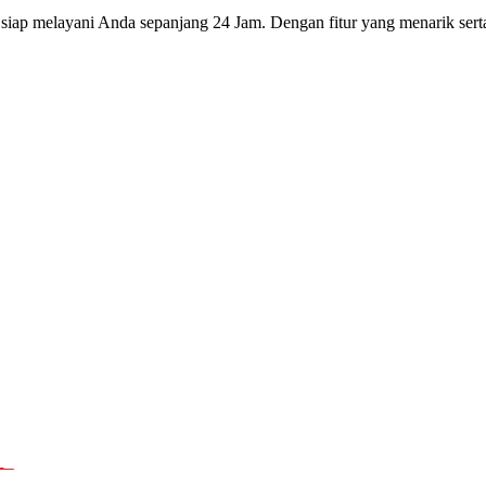
 siap melayani Anda sepanjang 24 Jam. Dengan fitur yang menarik ser