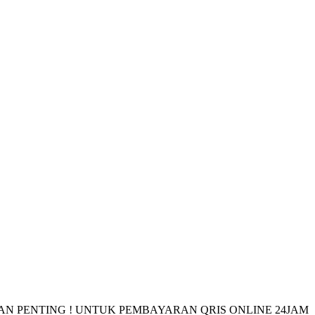
N PENTING ! UNTUK PEMBAYARAN QRIS ONLINE 24JAM