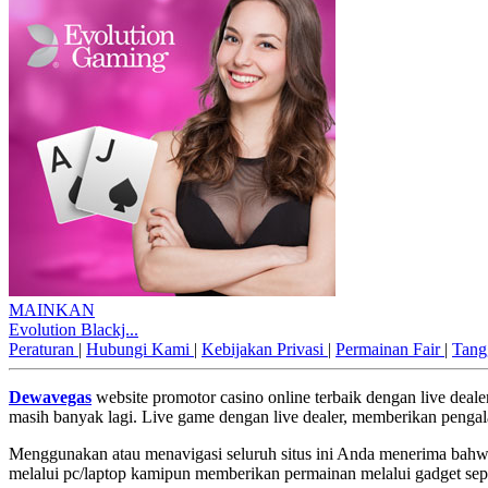
MAINKAN
Evolution Blackj...
Peraturan
|
Hubungi Kami
|
Kebijakan Privasi
|
Permainan Fair
|
Tang
Dewavegas
website promotor casino online terbaik dengan live deal
masih banyak lagi. Live game dengan live dealer, memberikan penga
Menggunakan atau menavigasi seluruh situs ini Anda menerima bah
melalui pc/laptop kamipun memberikan permainan melalui gadget s