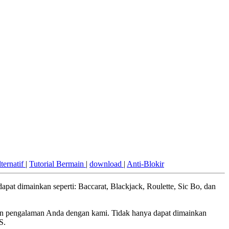
ternatif
|
Tutorial Bermain
|
download
|
Anti-Blokir
apat dimainkan seperti: Baccarat, Blackjack, Roulette, Sic Bo, dan
an pengalaman Anda dengan kami. Tidak hanya dapat dimainkan
S.